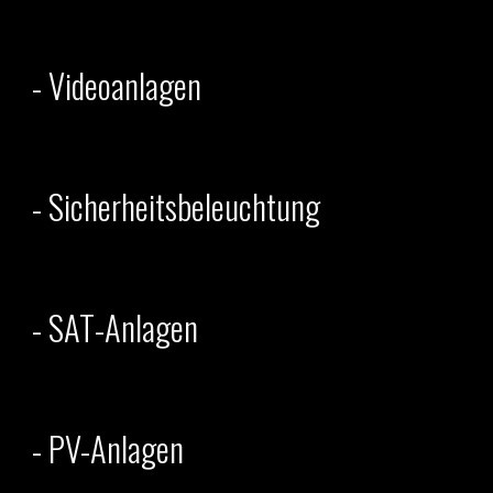
- Videoanlagen
- Sicherheitsbeleuchtung
- SAT-Anlagen
-
PV-Anlagen