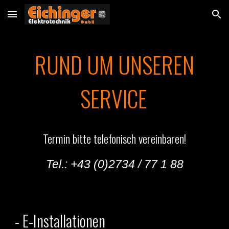
Skip to main content
Skip to navigation
RUND UM UNSEREN
SERVICE
Termin bitte telefonisch vereinbaren!
Tel.: +43 (0)2734 / 77 1 88
- E-Installationen